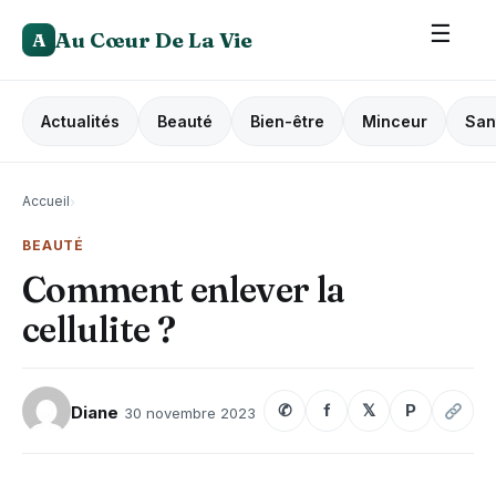
☰
Au Cœur De La Vie
A
Actualités
Beauté
Bien-être
Minceur
San
Accueil
›
BEAUTÉ
Comment enlever la
cellulite ?
✆
f
𝕏
P
Diane
30 novembre 2023