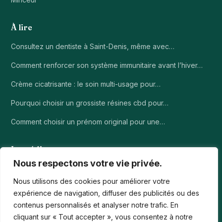
À lire
Consultez un dentiste à Saint-Denis, même avec…
Comment renforcer son système immunitaire avant l’hiver…
Crème cicatrisante : le soin multi-usage pour…
Pourquoi choisir un grossiste résines cbd pour…
Comment choisir un prénom original pour une…
Le média
Nous respectons votre vie privée.
À propos
Nous utilisons des cookies pour améliorer votre
Contact
expérience de navigation, diffuser des publicités ou des
contenus personnalisés et analyser notre trafic. En
Mentions légales
cliquant sur « Tout accepter », vous consentez à notre