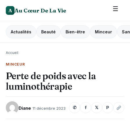
☰
Au Cœur De La Vie
A
Actualités
Beauté
Bien-être
Minceur
San
Accueil
›
MINCEUR
Perte de poids avec la
luminothérapie
✆
f
𝕏
P
Diane
11 décembre 2023