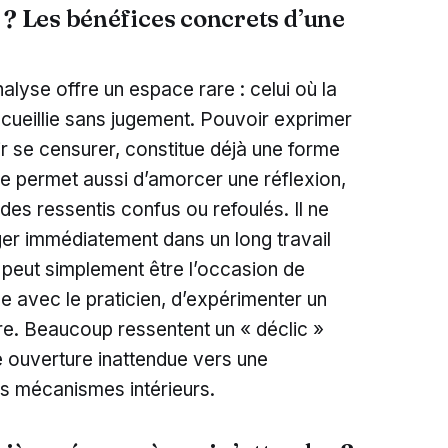
 ? Les bénéfices concrets d’une
yse offre un espace rare : celui où la
ccueillie sans jugement. Pouvoir exprimer
oir se censurer, constitue déjà une forme
e permet aussi d’amorcer une réflexion,
des ressentis confus ou refoulés. Il ne
ger immédiatement dans un long travail
 peut simplement être l’occasion de
nce avec le praticien, d’expérimenter un
ire. Beaucoup ressentent un « déclic »
e ouverture inattendue vers une
rs mécanismes intérieurs.