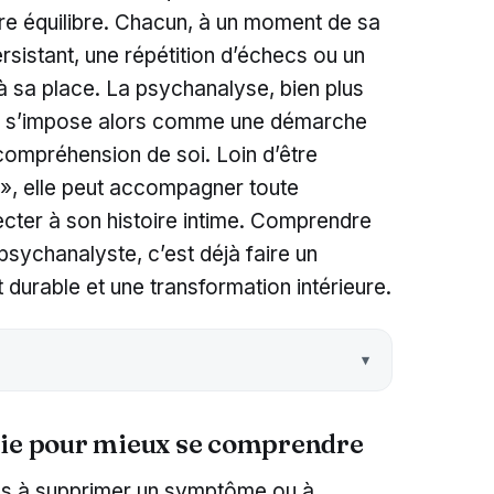
re équilibre. Chacun, à un moment de sa
ersistant, une répétition d’échecs ou un
 à sa place. La psychanalyse, bien plus
ue, s’impose alors comme une démarche
compréhension de soi. Loin d’être
 », elle peut accompagner toute
cter à son histoire intime. Comprendre
psychanalyste, c’est déjà faire un
durable et une transformation intérieure.
oie pour mieux se comprendre
as à supprimer un symptôme ou à