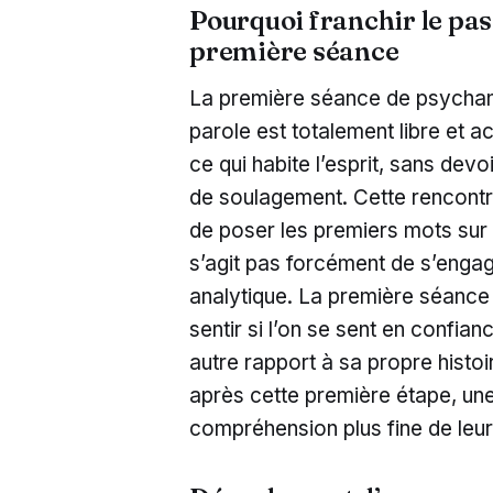
Pourquoi franchir le pas
première séance
La première séance de psychanal
parole est totalement libre et a
ce qui habite l’esprit, sans dev
de soulagement. Cette rencontr
de poser les premiers mots sur 
s’agit pas forcément de s’enga
analytique. La première séance
sentir si l’on se sent en confia
autre rapport à sa propre histo
après cette première étape, un
compréhension plus fine de leu