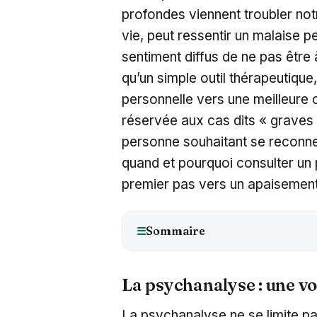
profondes viennent troubler not
vie, peut ressentir un malaise p
sentiment diffus de ne pas être
qu’un simple outil thérapeutiq
personnelle vers une meilleure 
réservée aux cas dits « graves
personne souhaitant se reconne
quand et pourquoi consulter un 
premier pas vers un apaisement 
Sommaire
☰
La psychanalyse : une v
La psychanalyse ne se limite p