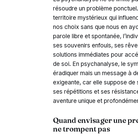
résoudre un problème ponctuel. 
territoire mystérieux qui influ
nos choix sans que nous en ayo
parole libre et spontanée, l’ind
ses souvenirs enfouis, ses rêve
solutions immédiates pour acc
de soi. En psychanalyse, le sy
éradiquer mais un message à dé
exigeante, car elle suppose de 
ses répétitions et ses résistance
aventure unique et profondément
Quand envisager une pre
ne trompent pas