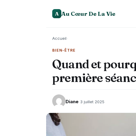
Au Cœur De La Vie
A
Accueil
›
BIEN-ÊTRE
Quand et pourq
première séanc
Diane
3 juillet 2025