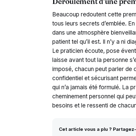
Déroulement d’une premiè
Beaucoup redoutent cette premiè
tous leurs secrets d’emblée. En
dans une atmosphère bienveillan
patient tel qu’il est. Il n’y a ni 
Le praticien écoute, pose éven
laisse avant tout la personne s
imposé, chacun peut parler de c
confidentiel et sécurisant perme
qui n’a jamais été formulé. La 
cheminement personnel qui peut 
besoins et le ressenti de chacun
Cet article vous a plu ? Partagez