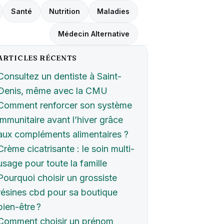
Santé
Nutrition
Maladies
Médecin Alternative
ARTICLES RÉCENTS
Consultez un dentiste à Saint-
Denis, même avec la CMU
Comment renforcer son système
immunitaire avant l’hiver grâce
aux compléments alimentaires ?
Crème cicatrisante : le soin multi-
usage pour toute la famille
Pourquoi choisir un grossiste
résines cbd pour sa boutique
bien-être ?
Comment choisir un prénom