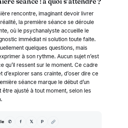
re séance : à quoi s’attendre ?
re rencontre, imaginant devoir livrer
 réalité, la première séance se déroule
te, où le psychanalyste accueille le
diagnostic immédiat ni solution toute faite.
tuellement quelques questions, mais
’exprimer à son rythme. Aucun sujet n’est
e qu’il ressent sur le moment. Ce cadre
t d’explorer sans crainte, d’oser dire ce
première séance marque le début d’un
être ajusté à tout moment, selon les
.
-le
✆
f
𝕏
P