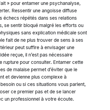
fait » pour entamer une psychanalyse,
erter. Ressentir une angoisse diffuse
es échecs répétés dans ses relations
 se sentir bloqué malgré les efforts ou
hysiques sans explication médicale sont
ple fait de ne plus trouver de sens à ses
térieur peut suffire à envisager une
idée reçue, il n’est pas nécessaire
de rupture pour consulter. Entamer cette
es de malaise permet d’éviter que le
ent et devienne plus complexe à
besoin ou si ces situations vous parlent,
’oser ce premier pas et de se lancer
c un professionnel à votre écoute.