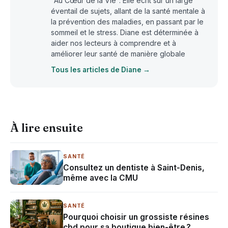
"Au Cœur de la Vie". Elle écrit sur un large
éventail de sujets, allant de la santé mentale à
la prévention des maladies, en passant par le
sommeil et le stress. Diane est déterminée à
aider nos lecteurs à comprendre et à
améliorer leur santé de manière globale
Tous les articles de Diane →
À lire ensuite
SANTÉ
Consultez un dentiste à Saint-Denis,
même avec la CMU
SANTÉ
Pourquoi choisir un grossiste résines
cbd pour sa boutique bien-être ?