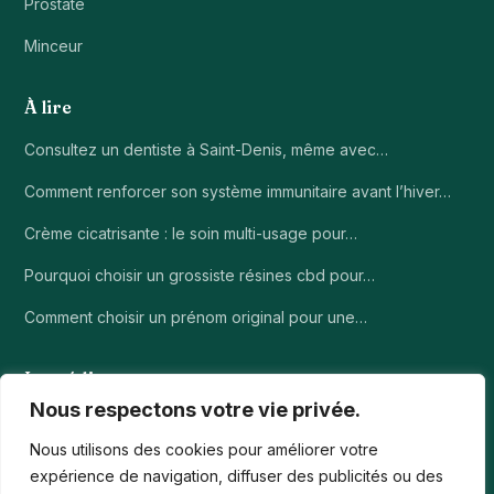
Prostate
Minceur
À lire
Consultez un dentiste à Saint-Denis, même avec…
Comment renforcer son système immunitaire avant l’hiver…
Crème cicatrisante : le soin multi-usage pour…
Pourquoi choisir un grossiste résines cbd pour…
Comment choisir un prénom original pour une…
Le média
Nous respectons votre vie privée.
À propos
Nous utilisons des cookies pour améliorer votre
Contact
expérience de navigation, diffuser des publicités ou des