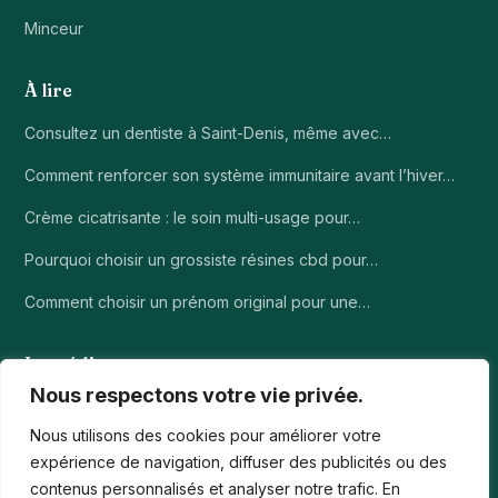
Minceur
À lire
Consultez un dentiste à Saint-Denis, même avec…
Comment renforcer son système immunitaire avant l’hiver…
Crème cicatrisante : le soin multi-usage pour…
Pourquoi choisir un grossiste résines cbd pour…
Comment choisir un prénom original pour une…
Le média
Nous respectons votre vie privée.
À propos
Nous utilisons des cookies pour améliorer votre
Contact
expérience de navigation, diffuser des publicités ou des
contenus personnalisés et analyser notre trafic. En
Mentions légales