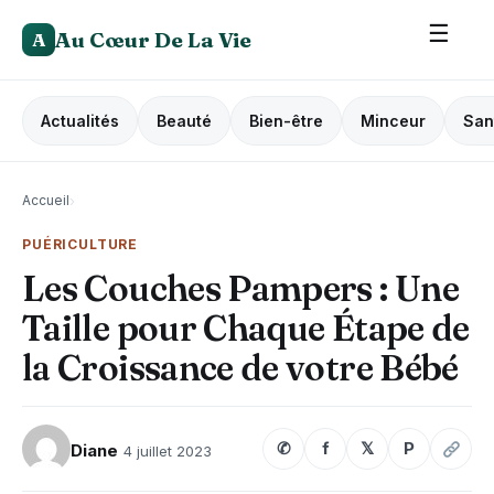
☰
Au Cœur De La Vie
A
Actualités
Beauté
Bien-être
Minceur
San
Accueil
›
PUÉRICULTURE
Les Couches Pampers : Une
Taille pour Chaque Étape de
la Croissance de votre Bébé
✆
f
𝕏
P
Diane
4 juillet 2023