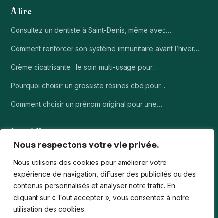
À lire
Consultez un dentiste à Saint-Denis, même avec…
Comment renforcer son système immunitaire avant l’hiver…
Crème cicatrisante : le soin multi-usage pour…
Pourquoi choisir un grossiste résines cbd pour…
Comment choisir un prénom original pour une…
Le média
Nous respectons votre vie privée.
À propos
Nous utilisons des cookies pour améliorer votre
Contact
expérience de navigation, diffuser des publicités ou des
contenus personnalisés et analyser notre trafic. En
Mentions légales
cliquant sur « Tout accepter », vous consentez à notre
Confidentialité
utilisation des cookies.