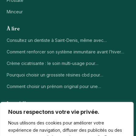
Prostate
Minceur
À lire
Consultez un dentiste à Saint-Denis, même avec…
Comment renforcer son système immunitaire avant l’hiver…
Crème cicatrisante : le soin multi-usage pour…
Pourquoi choisir un grossiste résines cbd pour…
Comment choisir un prénom original pour une…
Le média
Nous respectons votre vie privée.
À propos
Nous utilisons des cookies pour améliorer votre
Contact
expérience de navigation, diffuser des publicités ou des