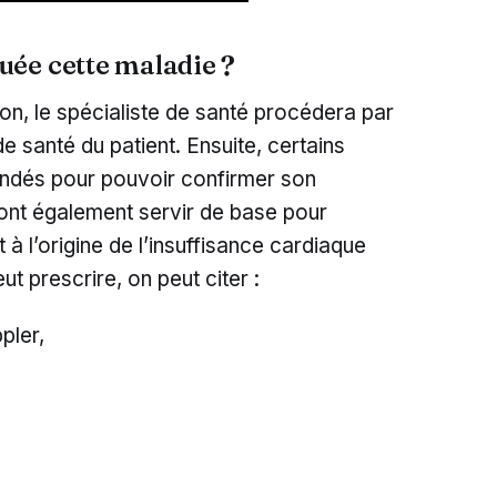
ée cette maladie ?
ion, le spécialiste de santé procédera par
e santé du patient. Ensuite, certains
ndés pour pouvoir confirmer son
ont également servir de base pour
 à l’origine de l’insuffisance cardiaque
t prescrire, on peut citer :
pler,