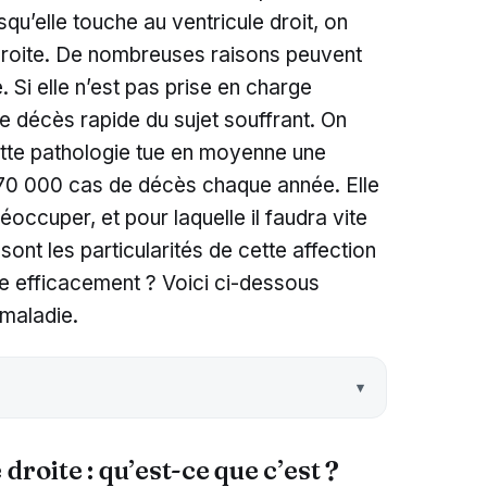
squ’elle touche au ventricule droit, on
 droite. De nombreuses raisons peuvent
 Si elle n’est pas prise en charge
le décès rapide du sujet souffrant. On
ette pathologie tue en moyenne une
t 70 000 cas de décès chaque année. Elle
éoccuper, et pour laquelle il faudra vite
sont les particularités de cette affection
 efficacement ? Voici ci-dessous
 maladie.
droite : qu’est-ce que c’est ?