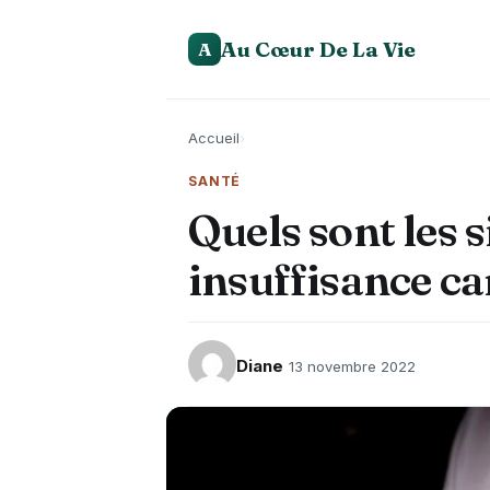
Au Cœur De La Vie
A
Accueil
›
SANTÉ
Quels sont les 
insuffisance ca
Diane
13 novembre 2022