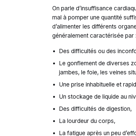
On parle d’insuffisance cardiaqu
mal à pomper une quantité suffi
d’alimenter les différents organ
généralement caractérisée par 
Des difficultés ou des inconfo
Le gonflement de diverses z
jambes, le foie, les veines si
Une prise inhabituelle et rapi
Un stockage de liquide au niv
Des difficultés de digestion,
La lourdeur du corps,
La fatigue après un peu d’effo