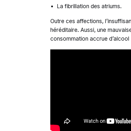
La fibrillation des atriums.
Outre ces affections, l’insuffis
héréditaire. Aussi, une mauvais
consommation accrue d’alcool pe