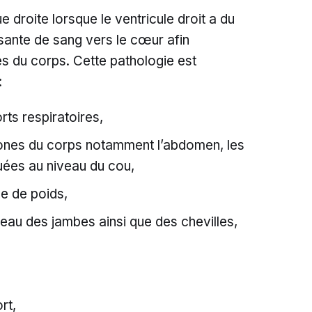
e droite lorsque le ventricule droit a du
sante de sang vers le cœur afin
es du corps. Cette pathologie est
:
rts respiratoires,
ones du corps notamment l’abdomen, les
tuées au niveau du cou,
de de poids,
eau des jambes ainsi que des chevilles,
rt,