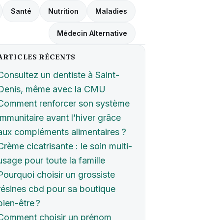
Santé
Nutrition
Maladies
Médecin Alternative
ARTICLES RÉCENTS
Consultez un dentiste à Saint-
Denis, même avec la CMU
Comment renforcer son système
immunitaire avant l’hiver grâce
aux compléments alimentaires ?
Crème cicatrisante : le soin multi-
usage pour toute la famille
Pourquoi choisir un grossiste
résines cbd pour sa boutique
bien-être ?
Comment choisir un prénom